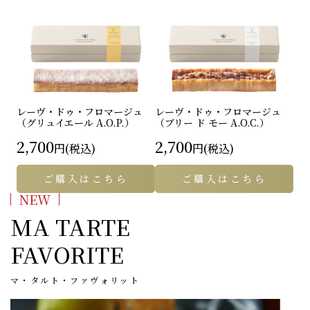
レーヴ・ドゥ・フロマージュ
レーヴ・ドゥ・フロマージュ
（グリュイエール A.O.P.）
（ブリー ド モー A.O.C.）
2,700
2,700
円(税込)
円(税込)
ご購入はこちら
ご購入はこちら
NEW
MA TARTE
FAVORITE
マ・タルト・ファヴォリット