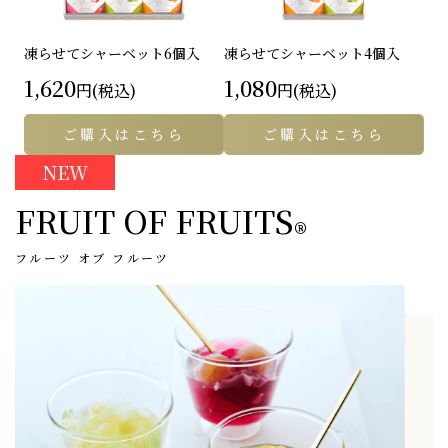
凍らせてシャーベット
6個入
凍らせてシャーベット
4個入
1,620
1,080
円(税込)
円(税込)
ご購入はこちら
ご購入はこちら
NEW
FRUIT OF FRUITS
®
フルーツ オブ フルーツ