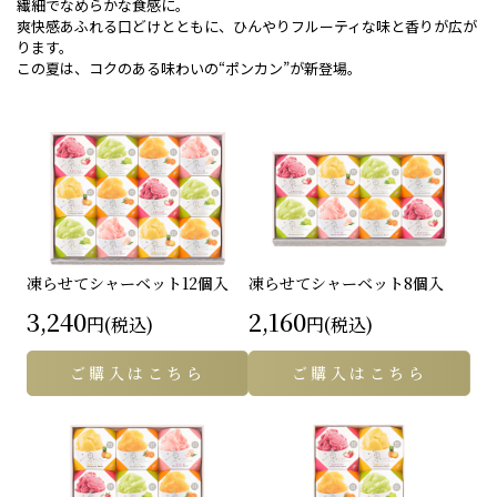
繊細でなめらかな食感に。
爽快感あふれる口どけとともに、ひんやりフルーティな味と香りが広が
ります。
この夏は、コクのある味わいの“ポンカン”が新登場。
凍らせてシャーベット
12個入
凍らせてシャーベット
8個入
3,240
2,160
円(税込)
円(税込)
ご購入はこちら
ご購入はこちら