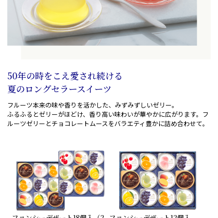
50年の時をこえ愛され続ける
夏のロングセラースイーツ
フルーツ本来の味や香りを活かした、みずみずしいゼリー。
ふるふるとゼリーがほどけ、香り高い味わいが華やかに
広がります。フ
ルーツゼリーとチョコレートムースを
バラエティ豊かに詰め合わせて。
ファンシーデザート
18個入（2
ファンシーデザート
12個入