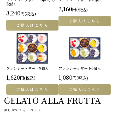
段詰）
2,160
円(税込)
3,240
円(税込)
ご購入はこちら
ご購入はこちら
ファンシーデザート
9個入
ファンシーデザート
6個入
1,620
1,080
円(税込)
円(税込)
ご購入はこちら
ご購入はこちら
GELATO ALLA FRUTTA
凍らせてシャーベット