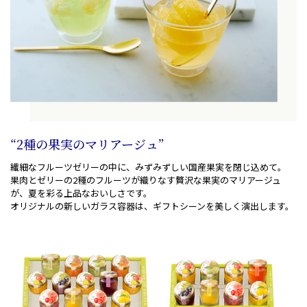
“2種の果実のマリアージュ”
繊細なフルーツゼリーの中に、みずみずしい国産果実を閉じ込めて。
果肉とゼリーの2種のフルーツが織りなす贅沢な果実のマリアージュ
が、夏を彩る上品なおいしさです。
オリジナルの新しいガラス容器は、ギフトシーンを美しく演出します。