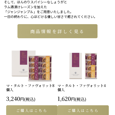
そして、ほんのりスパイシーなしょうがと
ラム酒漬けレーズンを加えた
「ジャンジャンブル」をご用意いたしました。
一日の終わりに、心ほどける優しい甘さで癒されてください。
商品情報を詳しく見る
マ・タルト・ファヴォリット
8
マ・タルト・ファヴォリット
4
個入
個入
3,240
1,620
円(税込)
円(税込)
ご購入はこちら
ご購入はこちら