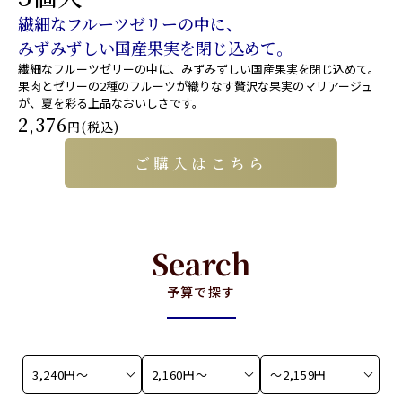
繊細なフルーツゼリーの中に、
みずみずしい国産果実を閉じ込めて。
繊細なフルーツゼリーの中に、みずみずしい国産果実を閉じ込めて。
果肉とゼリーの2種のフルーツが織りなす贅沢な果実のマリアージュ
が、夏を彩る上品なおいしさです。
2,376
円(税込)
ご購入はこちら
Search
予算で探す
3,240円〜
2,160円〜
〜2,159円