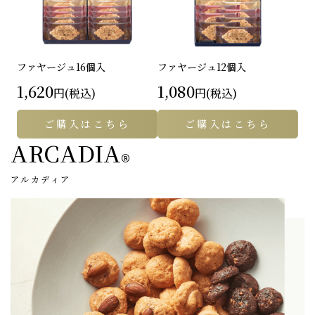
ファヤージュ
16個入
ファヤージュ
12個入
1,620
1,080
円(税込)
円(税込)
ご購入はこちら
ご購入はこちら
ARCADIA
®
アルカディア