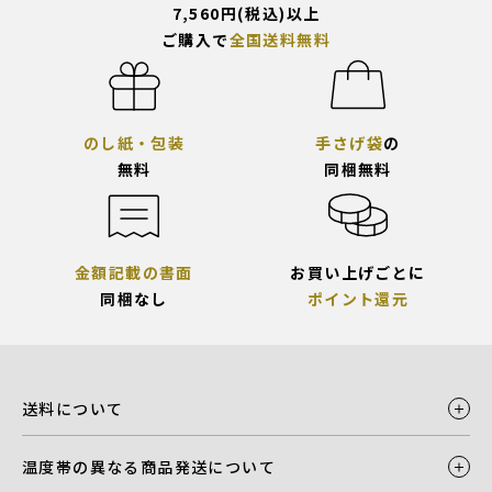
7,560円(税込)以上
ご購入で
全国送料無料
のし紙・包装
手さげ袋
の
無料
同梱無料
金額記載の書面
お買い上げごとに
同梱なし
ポイント還元
送料について
温度帯の異なる商品発送について