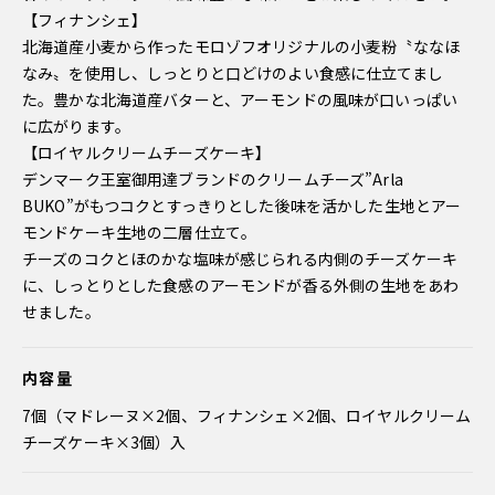
【フィナンシェ】
北海道産小麦から作ったモロゾフオリジナルの小麦粉〝ななほ
なみ〟を使用し、しっとりと口どけのよい食感に仕立てまし
た。豊かな北海道産バターと、アーモンドの風味が口いっぱい
に広がります。
【ロイヤルクリームチーズケーキ】
デンマーク王室御用達ブランドのクリームチーズ”Arla
BUKO”がもつコクとすっきりとした後味を活かした生地とアー
モンドケーキ生地の二層仕立て。
チーズのコクとほのかな塩味が感じられる内側のチーズケーキ
に、しっとりとした食感のアーモンドが香る外側の生地をあわ
せました。
内容量
7個（マドレーヌ×2個、フィナンシェ×2個、ロイヤルクリーム
チーズケーキ×3個）入