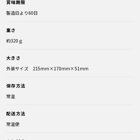
賞味期限
製造日より60日
重さ
約320ｇ
大きさ
外装サイズ 215mm×170mm×51mm
保存方法
常温
配送方法
常温便