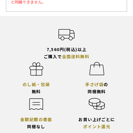
と同梱できません。
7,560円(税込)以上
ご購入で
全国送料無料
のし紙・包装
手さげ袋
の
無料
同梱無料
金額記載の書面
お買い上げごとに
同梱なし
ポイント還元