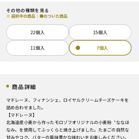
その他の種類を見る
※ 選択中の商品：●のついた商品
22個入
15個入
11個入
7個入
商品詳細
マドレーヌ、フィナンシェ、ロイヤルクリームチーズケーキを
詰め合わせました。
【マドレーヌ】
北海道産小麦から作ったモロゾフオリジナルの小麦粉〝ななほ
なみ〟を使用してふっくらと焼き上げました。たまごの自然な
甘みやコク、バターの風味豊かな味わいをお楽しみください。