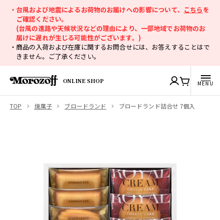
・台風および地震によるお荷物のお届けへの影響について、
こちら
を
ご確認ください。
(台風の進路や天候状況などの理由により、一部地域でお荷物のお
届けに遅れが生じる可能性がございます。)
・商品の入荷および在庫に関するお問合せには、お答えすることはで
きません。ご了承ください。
ONLINE SHOP
TOP
焼菓子
ブロードランド
ブロードランド詰合せ 7個入