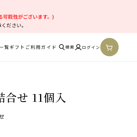
。
る可能性がございます。)
承ください。
一覧
ギフト
ご利用ガイド
検索
ログイン
合せ 11個入
せ