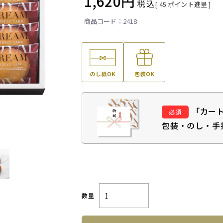
1,620
税込
[
45
ポイント進呈 ]
2418
「カー
包装・のし・手