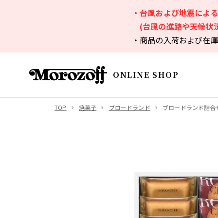
・台風および地震によ
(台風の進路や天候状
・商品の入荷および在
ONLINE SHOP
TOP
焼菓子
ブロードランド
ブロードランド詰合せ