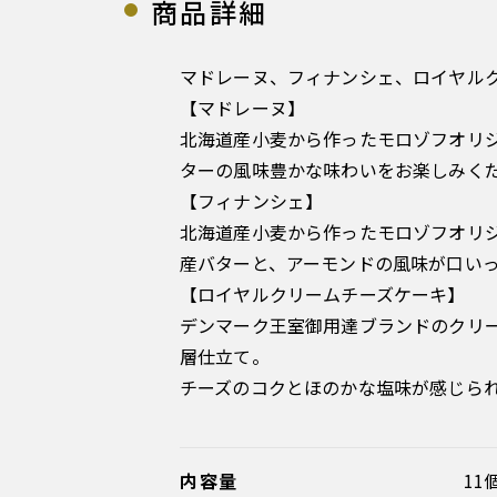
商品詳細
マドレーヌ、フィナンシェ、ロイヤル
【マドレーヌ】
北海道産小麦から作ったモロゾフオリ
ターの風味豊かな味わいをお楽しみく
【フィナンシェ】
北海道産小麦から作ったモロゾフオリ
産バターと、アーモンドの風味が口い
【ロイヤルクリームチーズケーキ】
デンマーク王室御用達ブランドのクリーム
層仕立て。
チーズのコクとほのかな塩味が感じら
内容量
1