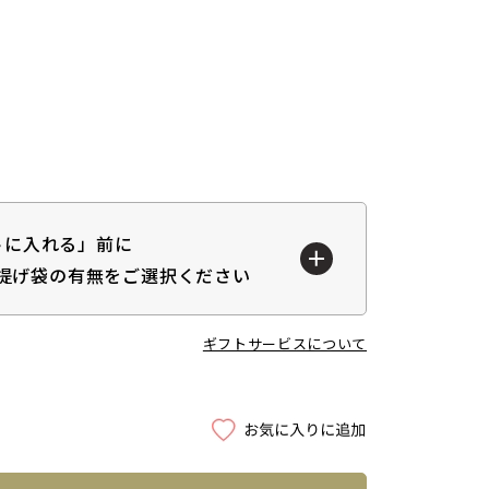
トに入れる」前に
提げ袋の有無をご選択ください
ギフトサービスについて