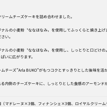
クリームチーズケーキを詰め合わせました。
ジナルの小麦粉〝ななほなみ〟を使用してふっくらと焼き上げ
ださい。
ジナルの小麦粉〝ななほなみ〟を使用し、しっとりと口どけの
っぱいに広がります。
チーズ”Arla BUKO”がもつコクとすっきりとした後味を
れる内側のチーズケーキに、しっとりとした食感のアーモンド
1個（マドレーヌ×3個、フィナンシェ×3個、ロイヤルクリーム