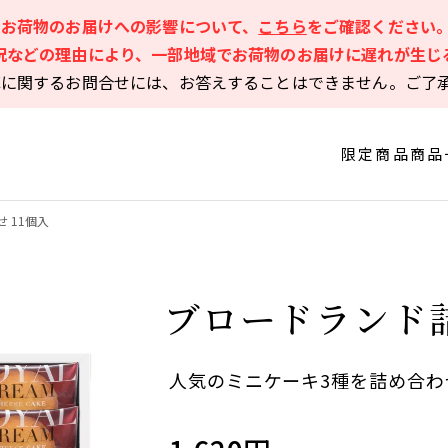
るお荷物のお届けへの影響について、
こちら
をご確認ください
況などの理由により、一部地域でお荷物のお届けに遅れが生じ
庫に関するお問合せには、お答えすることはできません。ご了
限定商品
商品
 11個入
ブロードランド詰
人気のミニケーキ3種を詰め合わ